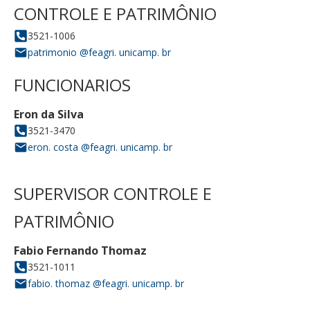
CONTROLE E PATRIMÔNIO
3521-1006
patrimonio @feagri. unicamp. br
FUNCIONARIOS
Eron da Silva
3521-3470
eron. costa @feagri. unicamp. br
SUPERVISOR
CONTROLE E
PATRIMÔNIO
Fabio Fernando Thomaz
3521-1011
fabio. thomaz @feagri. unicamp. br