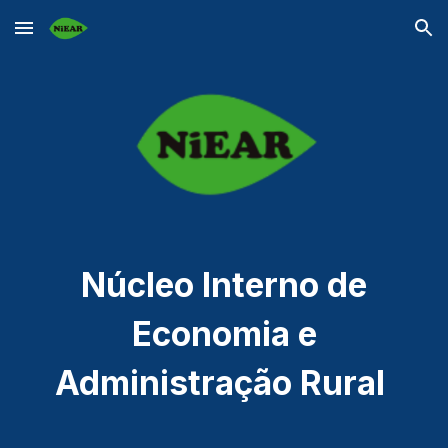
Skip to main content
Skip to navigation
Núcleo Interno de
Economia e
Administração Rural