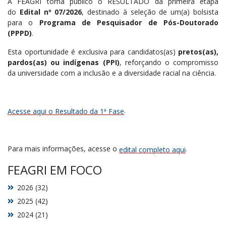
A FEAGRI torna público o RESULTADO da primeira etapa
do
Edital nº 07/2026
, destinado à seleção de um(a) bolsista
para o
Programa de Pesquisador de Pós-Doutorado
(PPPD)
.
Esta oportunidade é exclusiva para candidatos(as)
pretos(as),
pardos(as) ou indígenas (PPI)
, reforçando o compromisso
da universidade com a inclusão e a diversidade racial na ciência
.
.
Acesse aqui o Resultado da 1ª Fase
Para mais informações, acesse o
.
edital completo aqui
FEAGRI EM FOCO
2026 (32)
2025 (42)
2024 (21)