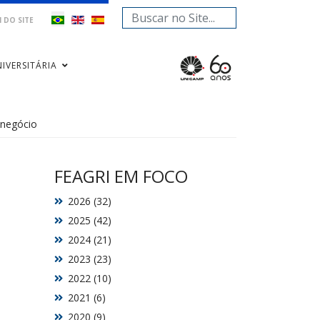
Pesquisar...
 DO SITE
IVERSITÁRIA
onegócio
FEAGRI EM FOCO
2026 (32)
2025 (42)
a
2024 (21)
2023 (23)
2022 (10)
2021 (6)
2020 (9)