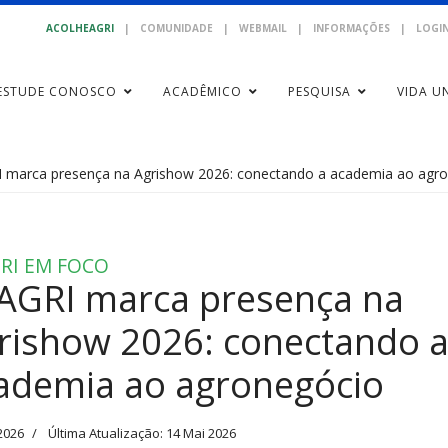
ACOLHEAGRI
|
COMUNIDADE
|
WEBMAIL
|
INFORMAÇÕES
|
LOGIN
ESTUDE CONOSCO
ACADÊMICO
PESQUISA
VIDA UN
 marca presença na Agrishow 2026: conectando a academia ao agr
RI EM FOCO
AGRI marca presença na
rishow 2026: conectando 
ademia ao agronegócio
2026
Última Atualização: 14 Mai 2026