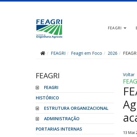
FEAGRI
FEAGRI
Feagri em Foco
2026
FEAGRI
FEAGRI
Voltar
FEAG
FE
FEAGRI
HISTÓRICO
Ag
ESTRUTURA ORGANIZACIONAL
ac
ADMINISTRAÇÃO
PORTARIAS INTERNAS
13 Mai 