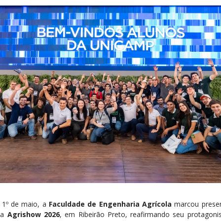
 1º de maio, a
Faculdade de Engenharia Agrícola
marcou prese
na
Agrishow 2026
, em Ribeirão Preto, reafirmando seu protagon