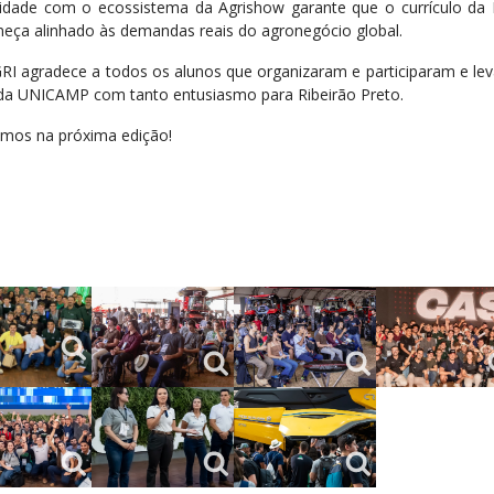
idade com o ecossistema da Agrishow garante que o currículo da
eça alinhado às demandas reais do agronegócio global.
RI agradece a todos os alunos que organizaram e participaram e le
a UNICAMP com tanto entusiasmo para Ribeirão Preto.
mos na próxima edição!