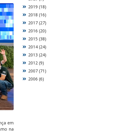
2019 (18)
2018 (16)
2017 (27)
2016 (20)
2015 (38)
2014 (24)
2013 (24)
2012 (9)
2007 (71)
2006 (6)
nça em
ismo na