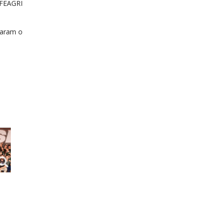
 FEAGRI
varam o