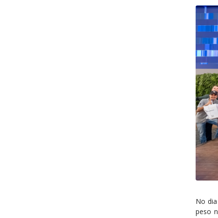
No dia
peso 