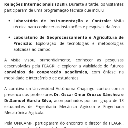
Relações Internacionais (DERI)
. Durante a tarde, os visitantes
participaram de uma programação técnica que incluiu:
Laboratório de Instrumentação e Controle:
Visita
técnica para conhecer as instalações e pesquisas da área
.
Laboratório de Geoprocessamento e Agricultura de
Precisão:
Exploração de tecnologias e metodologias
aplicadas ao campo.
A visita visou, primordialmente, conhecer as pesquisas
desenvolvidas pela FEAGRI e explorar a viabilidade de futuros
convênios de cooperação acadêmica
, com ênfase na
mobilidade e intercâmbio de estudantes.
A comitiva da
Universidad Autónoma Chapingo
contou com a
presença dos professores
Dr. Oscar Omar Orozco Sánchez
e
Dr.
Samuel García Silva
, acompanhados por um grupo de 13
estudantes de Engenharia Mecânica Agrícola e Engenharia
Mecatrônica Agrícola.
Pela UNICAMP, participaram do encontro o diretor da FEAGRI,