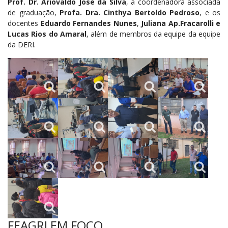
Prof. Dr. Ariovaldo José da Silva
, a coordenadora associada
de graduação,
Profa. Dra. Cinthya Bertoldo Pedroso
, e os
docentes
Eduardo Fernandes Nunes
,
Juliana Ap.
Fracarolli e
Lucas Rios do Amaral
, além de membros da equipe da equipe
da DERI.
FEAGRI EM FOCO