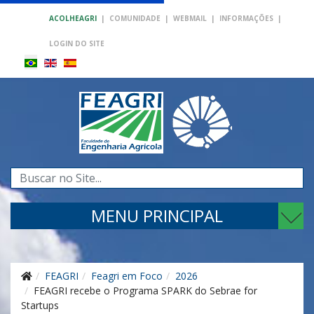
ACOLHEAGRI
|
COMUNIDADE
|
WEBMAIL
|
INFORMAÇÕES
|
LOGIN DO SITE
Pesquisar...
MENU PRINCIPAL
FEAGRI
Feagri em Foco
2026
FEAGRI recebe o Programa SPARK do Sebrae for
Startups