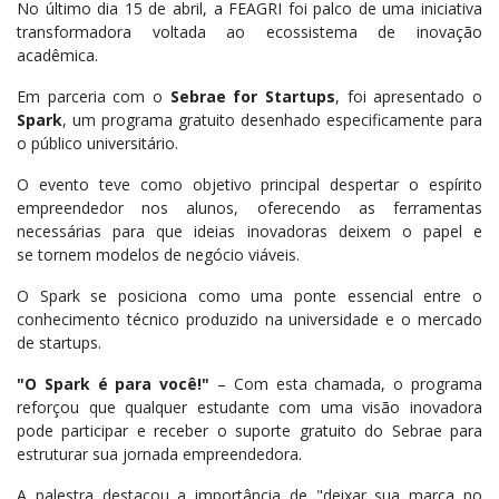
No último dia 15 de abril, a FEAGRI foi palco de uma iniciativa
transformadora voltada ao ecossistema de inovação
acadêmica.
Em parceria com o
Sebrae for Startups
, foi apresentado o
Spark
, um programa gratuito desenhado especificamente para
o público universitário.
O evento teve como objetivo principal despertar o espírito
empreendedor nos alunos, oferecendo as ferramentas
necessárias para que ideias inovadoras deixem o papel e
se tornem modelos de negócio viáveis.
O Spark se posiciona como uma ponte essencial entre o
conhecimento técnico produzido na universidade e o mercado
de startups.
"O Spark é para você!"
– Com esta chamada, o programa
reforçou que qualquer estudante com uma visão inovadora
pode participar e receber o suporte gratuito do Sebrae para
estruturar sua jornada empreendedora.
A palestra destacou a importância de "deixar sua marca no