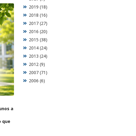
2019 (18)
2018 (16)
2017 (27)
2016 (20)
2015 (38)
2014 (24)
2013 (24)
2012 (9)
2007 (71)
2006 (6)
unos a
o que