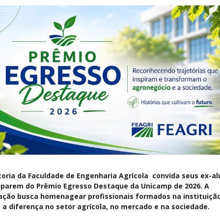
toria da Faculdade de Engenharia Agrícola convida seus ex-al
ciparem do Prêmio Egresso Destaque da Unicamp de 2026. A
ação busca homenagear profissionais formados na instituiçã
a diferença no setor agrícola, no mercado e na sociedade.