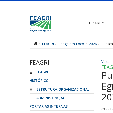
FEAGRI
FEAGRI
Feagri em Foco
2026
Public
FEAGRI
Voltar
FEAG
Pu
FEAGRI
HISTÓRICO
Eg
ESTRUTURA ORGANIZACIONAL
20
ADMINISTRAÇÃO
PORTARIAS INTERNAS
03 Junh