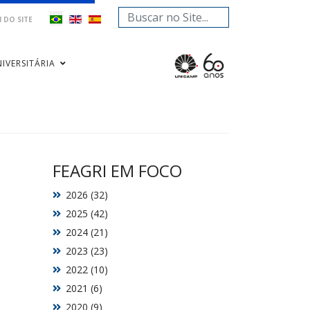
Pesquisar...
 DO SITE
IVERSITÁRIA
FEAGRI EM FOCO
2026 (32)
2025 (42)
2024 (21)
2023 (23)
2022 (10)
2021 (6)
2020 (9)