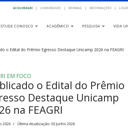
ACOLHEAGRI
|
COMUNIDADE
|
WEBMAIL
|
INFORMAÇÕES
|
LOGIN
ESTUDE CONOSCO
ACADÊMICO
PESQUISA
VIDA UN
ado o Edital do Prêmio Egresso Destaque Unicamp 2026 na FEAGRI
RI EM FOCO
blicado o Edital do Prêmio
resso Destaque Unicamp
26 na FEAGRI
o 2026
Última Atualização: 03 Junho 2026