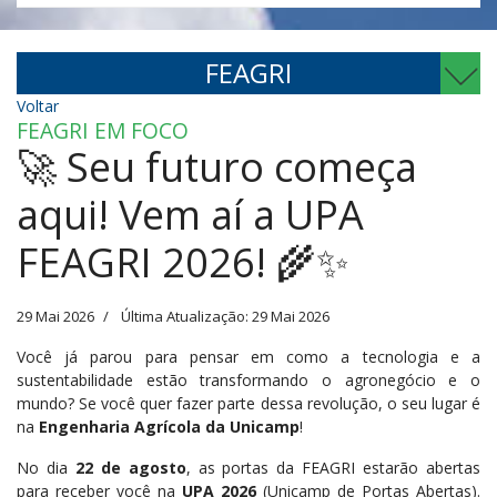
FEAGRI
Voltar
FEAGRI EM FOCO
🚀 Seu futuro começa
aqui! Vem aí a UPA
FEAGRI 2026! 🌾✨
29 Mai 2026
Última Atualização: 29 Mai 2026
Você já parou para pensar em como a tecnologia e a
sustentabilidade estão transformando o agronegócio e o
mundo? Se você quer fazer parte dessa revolução, o seu lugar é
na
Engenharia Agrícola da Unicamp
!
No dia
22 de agosto
, as portas da FEAGRI estarão abertas
para receber você na
UPA 2026
(Unicamp de Portas Abertas).