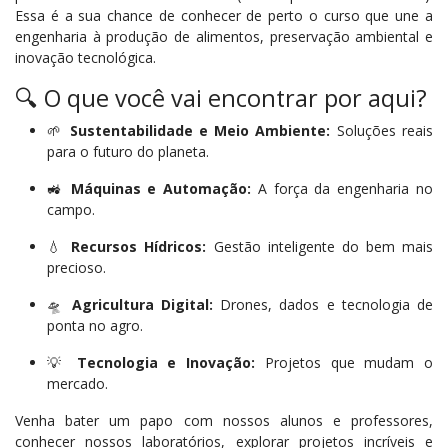
Essa é a sua chance de conhecer de perto o curso que une a
engenharia à produção de alimentos, preservação ambiental e
inovação tecnológica.
🔍 O que você vai encontrar por aqui?
🌱
Sustentabilidade e Meio Ambiente:
Soluções reais
para o futuro do planeta.
🚜
Máquinas e Automação:
A força da engenharia no
campo.
💧
Recursos Hídricos:
Gestão inteligente do bem mais
precioso.
🛸
Agricultura Digital:
Drones, dados e tecnologia de
ponta no agro.
💡
Tecnologia e Inovação:
Projetos que mudam o
mercado.
Venha bater um papo com nossos alunos e professores,
conhecer nossos laboratórios, explorar projetos incríveis e