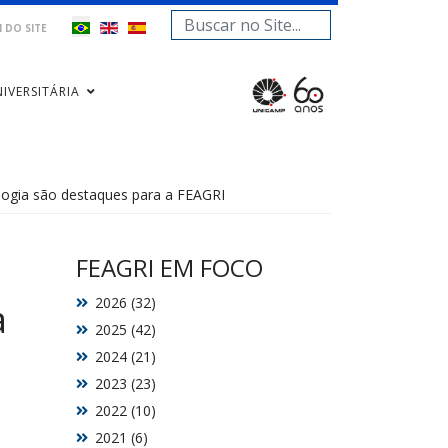
Pesquisar...
 DO SITE
IVERSITÁRIA
logia são destaques para a FEAGRI
FEAGRI EM FOCO
2026 (32)
a
2025 (42)
2024 (21)
2023 (23)
2022 (10)
2021 (6)