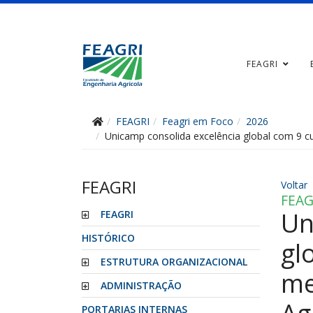
FEAGRI
FEAGRI
Feagri em Foco
2026
Unicamp consolida excelência global com 9 c
FEAGRI
Voltar
FEAG
Un
FEAGRI
HISTÓRICO
gl
ESTRUTURA ORGANIZACIONAL
me
ADMINISTRAÇÃO
PORTARIAS INTERNAS