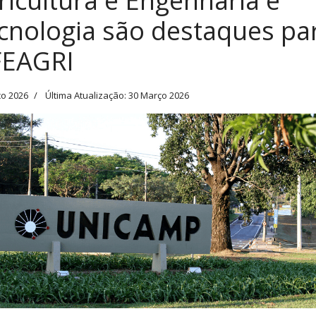
ricultura e Engenharia e
cnologia são destaques pa
FEAGRI
ço 2026
Última Atualização: 30 Março 2026