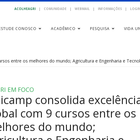
ACOLHEAGRI
|
COMUNIDADE
|
WEBMAIL
|
INFORMAÇÕES
|
LOGIN
ESTUDE CONOSCO
ACADÊMICO
PESQUISA
VIDA UN
ursos entre os melhores do mundo; Agricultura e Engenharia e Tecno
RI EM FOCO
icamp consolida excelênci
obal com 9 cursos entre os
lhores do mundo;