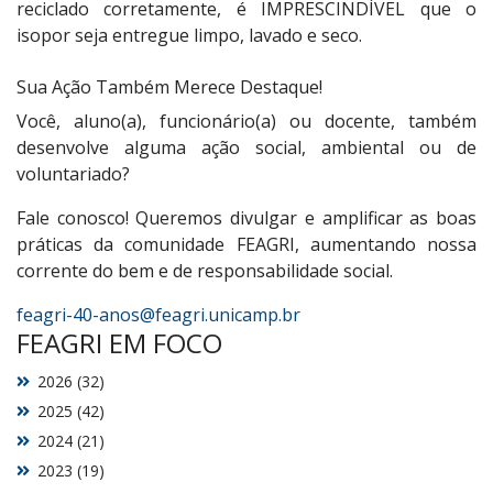
reciclado corretamente, é IMPRESCINDÍVEL que o
isopor seja entregue limpo, lavado e seco.
Sua Ação Também Merece Destaque!
Você, aluno(a), funcionário(a) ou docente, também
desenvolve alguma ação social, ambiental ou de
voluntariado?
Fale conosco! Queremos divulgar e amplificar as boas
práticas da comunidade FEAGRI, aumentando nossa
corrente do bem e de responsabilidade social.
feagri-40-anos@feagri.unicamp
.
br
FEAGRI EM FOCO
2026 (32)
2025 (42)
2024 (21)
2023 (19)