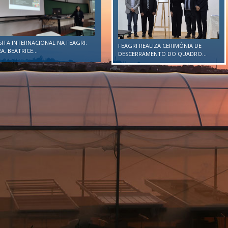
FEAGRI E CAU VISITAM A EMPRESA
FEAGRI REALIZA CERIMÔNIA DE
ZHENGCHANG EM BUSCA DE...
DESCERRAMENTO DO QUADRO...