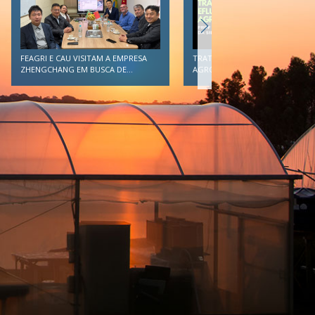
AGRICULTURA DE PRECISÃO:
TRATAMENTO DE EFLUENTES
CAMINHO PARA CONCILIAR..
AGROINDUSTRIAIS DEVE SER...