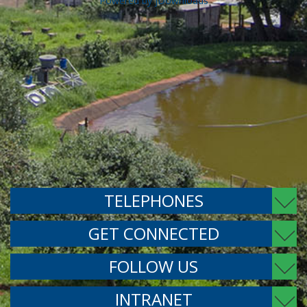
Powered by jDownloads
TELEPHONES
GET CONNECTED
FOLLOW US
INTRANET