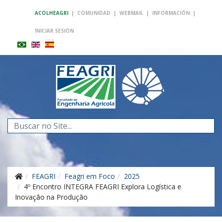
ACOLHEAGRI
|
COMUNIDAD
|
WEBMAIL
|
INFORMACIÓN
|
INICIAR SESIÓN
Buscar...
FEAGRI
Feagri em Foco
2025
4º Encontro INTEGRA FEAGRI Explora Logística e
Inovação na Produção