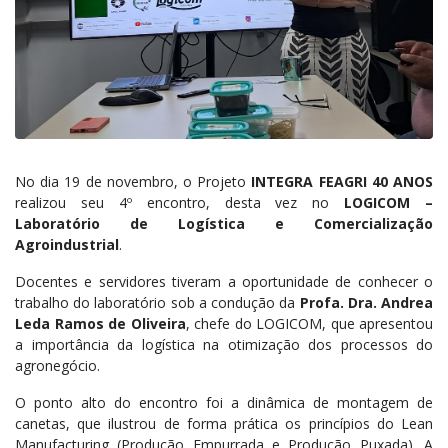
No dia 19 de novembro, o Projeto
INTEGRA FEAGRI 40 ANOS
realizou seu 4º encontro, desta vez no
LOGICOM –
Laboratório de Logística e Comercialização
Agroindustrial
.
Docentes e servidores tiveram a oportunidade de conhecer o
trabalho do laboratório sob a condução da
Profa. Dra. Andrea
Leda Ramos de Oliveira
, chefe do LOGICOM, que apresentou
a importância da logística na otimização dos processos do
agronegócio.
O ponto alto do encontro foi a dinâmica de montagem de
canetas, que ilustrou de forma prática os princípios do Lean
Manufacturing (Produção Empurrada e Produção Puxada). A