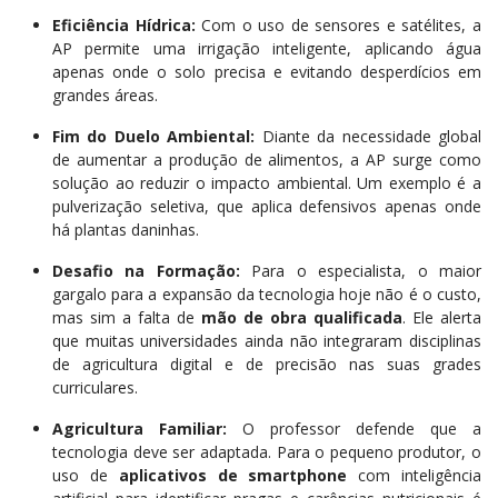
Eficiência Hídrica:
Com o uso de sensores e satélites, a
AP permite uma irrigação inteligente, aplicando água
apenas onde o solo precisa e evitando desperdícios em
grandes áreas.
Fim do Duelo Ambiental:
Diante da necessidade global
de aumentar a produção de alimentos, a AP surge como
solução ao reduzir o impacto ambiental. Um exemplo é a
pulverização seletiva, que aplica defensivos apenas onde
há plantas daninhas.
Desafio na Formação:
Para o especialista, o maior
gargalo para a expansão da tecnologia hoje não é o custo,
mas sim a falta de
mão de obra qualificada
. Ele alerta
que muitas universidades ainda não integraram disciplinas
de agricultura digital e de precisão nas suas grades
curriculares.
Agricultura Familiar:
O professor defende que a
tecnologia deve ser adaptada. Para o pequeno produtor, o
uso de
aplicativos de smartphone
com inteligência