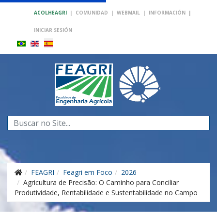
ACOLHEAGRI
|
COMUNIDAD
|
WEBMAIL
|
INFORMACIÓN
|
INICIAR SESIÓN
Buscar...
FEAGRI
Feagri em Foco
2026
Agricultura de Precisão: O Caminho para Conciliar
Produtividade, Rentabilidade e Sustentabilidade no Campo