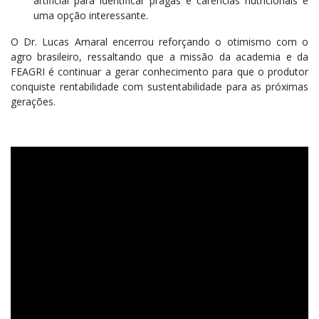
artificial para identificar pragas e carências nutricionais é
uma opção interessante.
O Dr. Lucas Amaral encerrou reforçando o otimismo com o
agro brasileiro, ressaltando que a missão da academia e da
FEAGRI é continuar a gerar conhecimento para que o produtor
conquiste rentabilidade com sustentabilidade para as próximas
gerações.