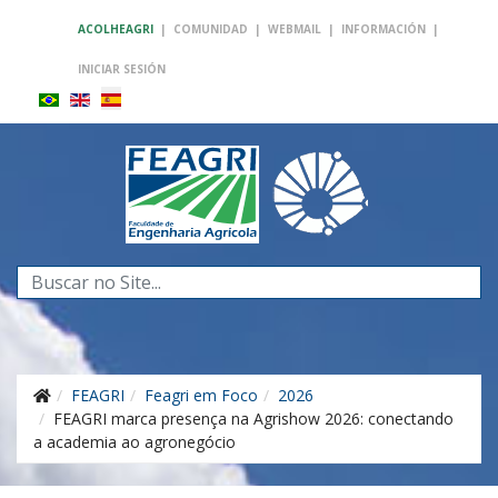
ACOLHEAGRI
|
COMUNIDAD
|
WEBMAIL
|
INFORMACIÓN
|
INICIAR SESIÓN
Buscar...
FEAGRI
Feagri em Foco
2026
FEAGRI marca presença na Agrishow 2026: conectando
a academia ao agronegócio