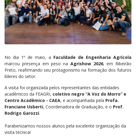
No dia 1º de maio, a
Faculdade de Engenharia Agrícola
marcou presença em peso na
Agrishow 2026
, em Ribeirão
Preto, reafirmando seu protagonismo na formação dos futuros
líderes do setor.
A visita foi organizada pelos representantes das entidades
acadêmicos da FEAGRI,
coletivo negro “A Voz do Morro”
e
Centro Acadêmico - CAEA
, e acompanhada pela
Profa.
Franciane Usberti
, Coordenadora de Graduação, e o
Prof.
Rodrigo Garozzi
.
Parabenizamos nossos alunos pela excelente organização da
visita técnica!