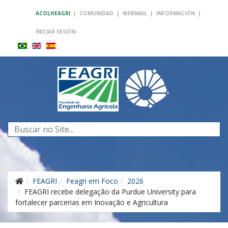
ACOLHEAGRI
|
COMUNIDAD
|
WEBMAIL
|
INFORMACIÓN
|
INICIAR SESIÓN
Buscar...
FEAGRI
Feagri em Foco
2026
FEAGRI recebe delegação da Purdue University para
fortalecer parcerias em Inovação e Agricultura