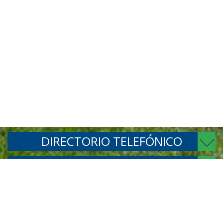
DIRECTORIO TELEFÓNICO
CONECTESE
SÍGUENOS
INTRANET