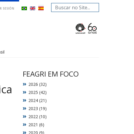
Buscar...
AR SESIÓN
sil
FEAGRI EM FOCO
2026 (32)
ica
2025 (42)
2024 (21)
2023 (19)
2022 (10)
2021 (6)
2020 (9)