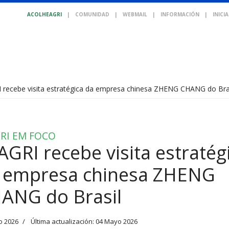
ACOLHEAGRI
|
COMUNIDAD
|
WEBMAIL
|
INFORMACIÓN
|
INICI
 recebe visita estratégica da empresa chinesa ZHENG CHANG do Bra
RI EM FOCO
AGRI recebe visita estratég
 empresa chinesa ZHENG
ANG do Brasil
o 2026
Última actualización: 04 Mayo 2026