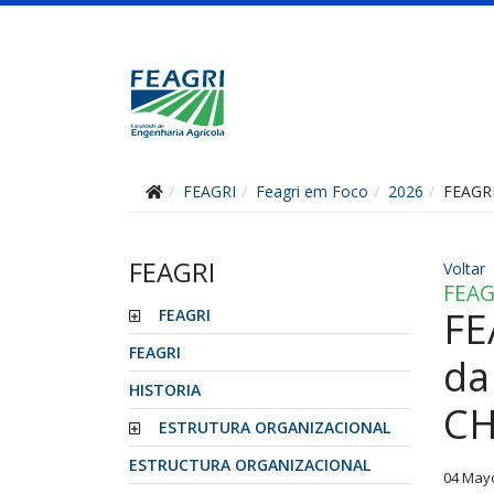
FEAGRI
Feagri em Foco
2026
FEAGRI
FEAGRI
Voltar
FEAG
FE
FEAGRI
FEAGRI
da
HISTORIA
CH
ESTRUTURA ORGANIZACIONAL
ESTRUCTURA ORGANIZACIONAL
04 May