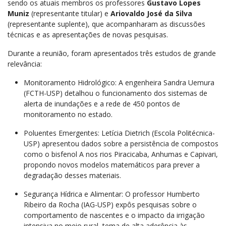
sendo os atuais membros os professores
Gustavo Lopes
Muniz
(representante titular) e
Ariovaldo José da Silva
(representante suplente), que acompanharam as discussões
técnicas e as apresentações de novas pesquisas.
Durante a reunião, foram apresentados três estudos de grande
relevância:
Monitoramento Hidrológico: A engenheira Sandra Uemura
(FCTH-USP) detalhou o funcionamento dos sistemas de
alerta de inundações e a rede de 450 pontos de
monitoramento no estado.
Poluentes Emergentes: Letícia Dietrich (Escola Politécnica-
USP) apresentou dados sobre a persistência de compostos
como o bisfenol A nos rios Piracicaba, Anhumas e Capivari,
propondo novos modelos matemáticos para prever a
degradação desses materiais.
Segurança Hídrica e Alimentar: O professor Humberto
Ribeiro da Rocha (IAG-USP) expôs pesquisas sobre o
comportamento de nascentes e o impacto da irrigação
intensiva no meio rural, tema de alta aderência às