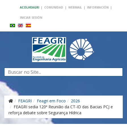
ACOLHEAGRI
|
COMUNIDAD
|
WEBMAIL
|
INFORMACIÓN
|
INICIAR SESIÓN
Buscar...
FEAGRI
Feagri em Foco
2026
FEAGRI sedia 120ª Reunião da CT-ID das Bacias PCJ e
reforça debate sobre Segurança Hídrica