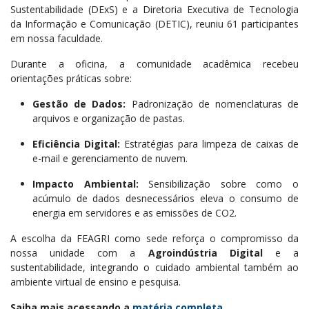
Sustentabilidade
(DExS
) e a
Diretoria Executiva de Tecnologia
da Informação e Comunicação (
DETIC), reuniu 61 participantes
em nossa faculdade.
Durante a oficina, a comunidade acadêmica recebeu
orientações práticas sobre:
Gestão de Dados:
Padronização de nomenclaturas de
arquivos e organização de pastas.
Eficiência Digital:
Estratégias para limpeza de caixas de
e-mail e gerenciamento de nuvem.
Impacto Ambiental:
Sensibilização sobre como o
acúmulo de dados desnecessários eleva o consumo de
energia em servidores e as emissões de CO2.
A escolha da FEAGRI como sede reforça o compromisso da
nossa unidade com a
Agroindústria Digital
e a
sustentabilidade, integrando o cuidado ambiental também ao
ambiente virtual de ensino e pesquisa.
Saiba mais acessando a
matéria completa
.