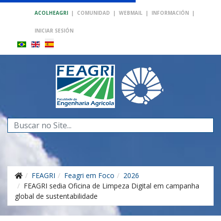
ACOLHEAGRI
|
COMUNIDAD
|
WEBMAIL
|
INFORMACIÓN
|
INICIAR SESIÓN
Buscar...
FEAGRI
Feagri em Foco
2026
FEAGRI sedia Oficina de Limpeza Digital em campanha
global de sustentabilidade