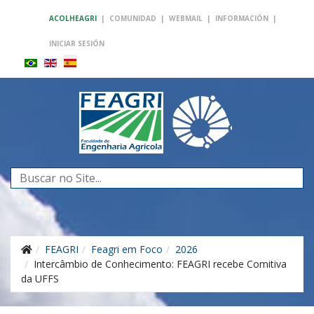
ACOLHEAGRI
|
COMUNIDAD
|
WEBMAIL
|
INFORMACIÓN
|
INICIAR SESIÓN
Buscar...
FEAGRI
Feagri em Foco
2026
Intercâmbio de Conhecimento: FEAGRI recebe Comitiva
da UFFS