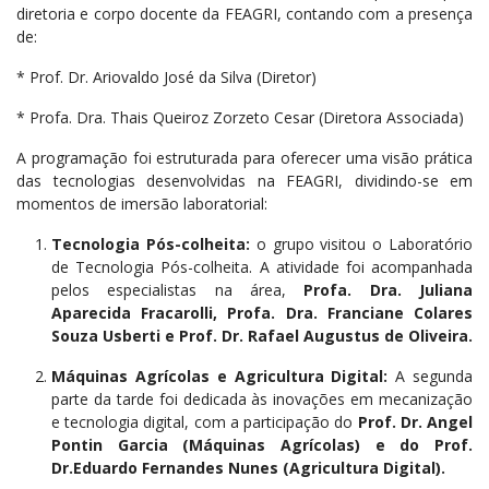
diretoria e corpo docente da FEAGRI, contando com a presença
de
:
* Prof.
Dr. Ariovaldo José da Silva (Diretor)
*
Profa. Dra.
Thais Queiroz Zorzeto Cesar (Diretora Associada)
A programação foi estruturada para oferecer uma visão prática
das tecnologias desenvolvidas na FEAGRI, dividindo-se em
momentos de imersão laboratorial:
Tecnologia Pós-colheita:
o grupo visitou o Laboratório
de Tecnologia Pós-colheita
. A atividade foi acompanhada
pelos especialistas na área,
Profa. Dra. Juliana
Aparecida Fracarolli,
Profa. Dra.
Franciane Colares
Souza Usbert
i
e Prof.
Dr. Rafael Augustus de Oliveira
.
Máquinas Agrícolas e Agricultura Digital:
A segunda
parte da tarde foi dedicada às inovações em mecanização
e tecnologia digital
, com a participação do
Prof. Dr. Angel
Pontin Garcia (Máquinas Agrícolas) e do Prof.
Dr.
Eduardo Fernandes Nunes (Agricultura Digital).