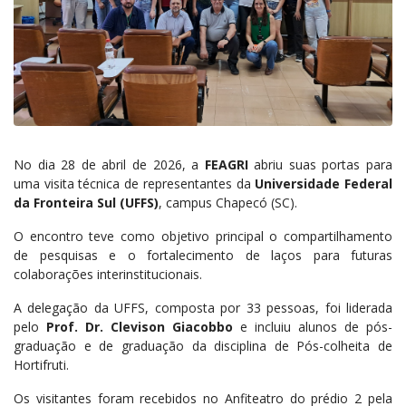
No dia 28 de abril de 2026, a
FEAGRI
abriu suas portas para
uma visita técnica de representantes da
Universidade Federal
da Fronteira Sul (UFFS)
, campus Chapecó (SC)
.
O encontro teve como objetivo principal o compartilhamento
de pesquisas e o fortalecimento de laços para futuras
colaborações interinstitucionais
.
A delegação da UFFS, composta por
33 pessoas
, foi liderada
pelo
Prof.
Dr. Clevison Giacobbo
e incluiu alunos de pós-
graduação e de graduação da disciplina de Pós-colheita de
Hortifruti
.
Os visitantes foram recebidos no Anfiteatro do prédio 2 pela