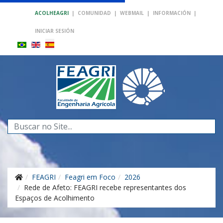
ACOLHEAGRI
|
COMUNIDAD
|
WEBMAIL
|
INFORMACIÓN
|
INICIAR SESIÓN
Buscar...
FEAGRI
Feagri em Foco
2026
Rede de Afeto: FEAGRI recebe representantes dos
Espaços de Acolhimento