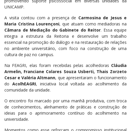
promovendo suporte psicossocial em diversas unidades da
UNICAMP.
A visita contou com a presença de
Carmosina de Jesus e
Maria Cristina Lourençoni
, que atuam como mediadoras na
Câmara de Mediação do Gabinete do Reitor
. Essa equipe
integra a estrutura da Reitoria e desenvolve um trabalho
essencial na promoção do diálogo e na restauração de relações
no ambiente universitário, com foco na construção de uma
cultura de paz no campus.
Na FEAGRI, elas foram recebidas pelas acolhedoras
Cláudia
Armelin, Franciane Colares Souza Usberti, Thais Zorzeto
Cesar e Valéria Altmann
, que apresentaram o funcionamento
do
AcolhEAGRI
, iniciativa local voltada ao acolhimento da
comunidade da unidade.
O encontro foi marcado por uma manhã produtiva, com troca
de conhecimentos, alinhamento de práticas e construção de
ideias para o aprimoramento contínuo do acolhimento na
universidade.
Momentos como esse reforçam o compromisso institucional