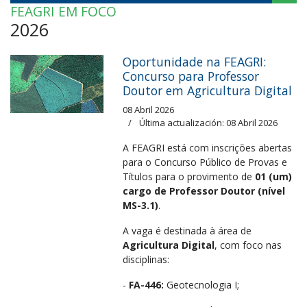
FEAGRI EM FOCO
2026
Oportunidade na FEAGRI:
Concurso para Professor
Doutor em Agricultura Digital
08 Abril 2026
Última actualización: 08 Abril 2026
A FEAGRI está
com inscrições abertas
para o Concurso Público de Provas e
Títulos para o provimento de
01 (um)
cargo de Professor Doutor (nível
MS-3.1)
.
A vaga é destinada à área de
Agricultura Digital
, com foco nas
disciplinas
:
-
FA-446:
Geotecnologia I
;