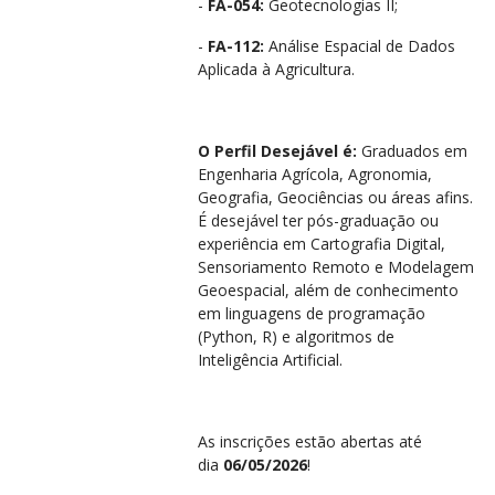
-
FA-054:
Geotecnologias II
;
-
FA-112:
Análise Espacial de Dados
Aplicada à Agricultura
.
O Perfil Desejável é:
Graduados em
Engenharia Agrícola, Agronomia,
Geografia, Geociências ou áreas afins
.
É desejável ter pós-graduação ou
experiência em Cartografia Digital,
Sensoriamento Remoto e Modelagem
Geoespacial, além de conhecimento
em linguagens de programação
(Python, R) e algoritmos de
Inteligência Artificial
.
As inscrições estão abertas até
dia
06/05/2026
!