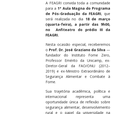
A FEAGRI convida toda a comunidade
para a
1ª
Aula Magna
do Programa
de Pós-Graduação da FEAGRI
, que
será realizada no dia
18 de março
(quarta-feira), a partir das 9h00,
no
Anfiteatro do prédio III da
FEAGRI.
Nesta ocasião especial, receberemos
o
Prof. Dr. José Graziano da Silva
—
fundador do Instituto Fome Zero,
Professor Emérito da Unicamp, ex-
Diretor-Geral da FAO/ONU (2012–
2019) e ex-Ministro Extraordinário de
Segurança Alimentar e Combate à
Fome.
Sua trajetória acadêmica, política e
internacional representa uma
oportunidade única de reflexão sobre
segurança alimentar, desenvolvimento
rural e o papel da universidade na