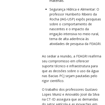
materiais.
Segurança Hídrica e Alimentar: O
professor Humberto Ribeiro da
Rocha (IAG-USP) expôs pesquisas
sobre o comportamento de
nascentes e o impacto da
irrigação intensiva no meio rural,
tema de alta aderência às
atividades de pesquisa da FEAGRI.
Ao sediar a reunião, a FEAGRI reafirma
seu compromisso em oferecer
suporte técnico e infraestrutura para
que as decisões sobre o uso da água
nas Bacias PCJ sejam pautadas pelo
rigor científico.
O trabalho dos professores Gustavo
Lopes Muniz e Ariovaldo José da Silva
na CT-ID assegura que as demandas
do setor agrícola e as inovações em