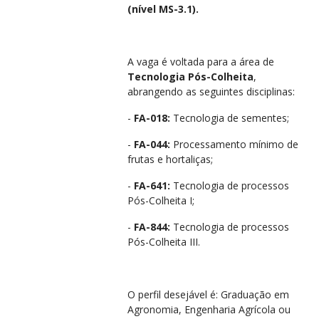
(nível MS-3.1).
A vaga é voltada para a área de
Tecnologia Pós-Colheita
,
abrangendo as seguintes disciplinas
:
-
FA-018:
Tecnologia de sementes
;
-
FA-044:
Processamento mínimo de
frutas e hortaliças
;
-
FA-641:
Tecnologia de processos
Pós-Colheita I
;
-
FA-844:
Tecnologia de processos
Pós-Colheita III.
O perfil desejável é: Graduação em
Agronomia, Engenharia Agrícola ou