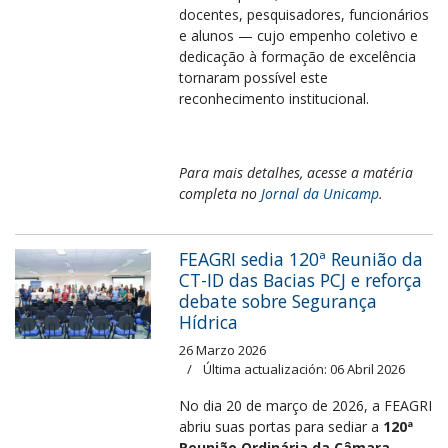
docentes, pesquisadores, funcionários
e alunos — cujo empenho coletivo e
dedicação à formação de excelência
tornaram possível este
reconhecimento institucional.
Para mais detalhes, acesse a matéria
completa no
Jornal da Unicamp
.
FEAGRI sedia 120ª Reunião da
CT-ID das Bacias PCJ e reforça
debate sobre Segurança
Hídrica
26 Marzo 2026
Última actualización: 06 Abril 2026
No dia 20 de março de 2026, a FEAGRI
abriu suas portas para sediar a
120ª
Reunião Ordinária da Câmara