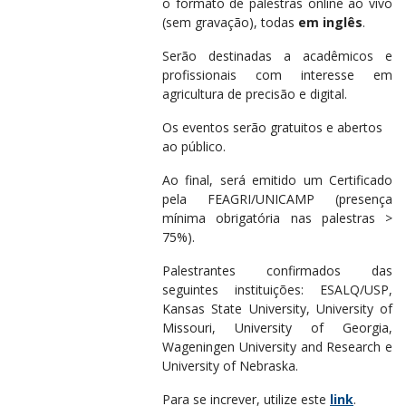
o formato de palestras online ao vivo
(sem gravação), todas
em inglês
.
Serão destinadas a acadêmicos e
profissionais com interesse em
agricultura de precisão e digital.
Os eventos serão gratuitos e abertos
ao público.
Ao final, será emitido um Certificado
pela FEAGRI/UNICAMP (presença
mínima obrigatória nas palestras >
75%).
Palestrantes confirmados das
seguintes instituições: ESALQ/USP,
Kansas State University, University of
Missouri, University of Georgia,
Wageningen University and Research e
University of Nebraska.
Para se increver, utilize este
link
.