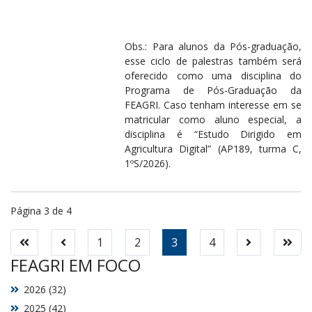
Obs.: Para alunos da Pós-graduação,
esse ciclo de palestras também será
oferecido como uma disciplina do
Programa de Pós-Graduação da
FEAGRI. Caso tenham interesse em se
matricular como aluno especial, a
disciplina é “Estudo Dirigido em
Agricultura Digital” (AP189, turma C,
1ºS/2026).
Página 3 de 4
1
2
3
4
FEAGRI EM FOCO
2026 (32)
2025 (42)