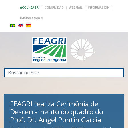
ACOLHEAGRI
|
COMUNIDAD
|
WEBMAIL
|
INFORMACIÓN
|
INICIAR SESIÓN
Buscar...
FEAGRI realiza Cerimônia de
Descerramento do quadro do
Prof. Dr. Angel Pontin Garcia
FEAGRI