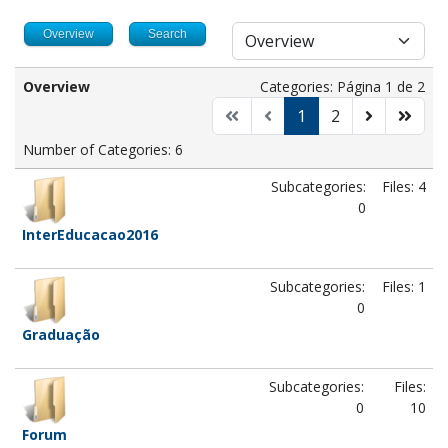
Overview
Search
Overview
Categories: Página 1 de 2
1
2
Number of Categories: 6
Subcategories:
Files: 4
0
InterEducacao2016
Subcategories:
Files: 1
0
Graduação
Subcategories:
Files:
0
10
Forum