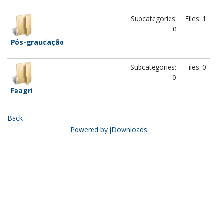
Subcategories:
Files: 1
0
Pós-graudação
Subcategories:
Files: 0
0
Feagri
Back
Powered by jDownloads