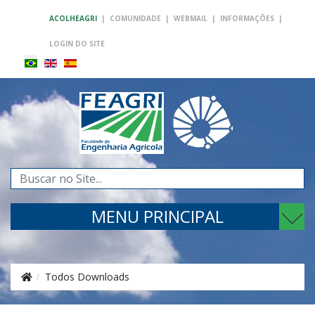
ACOLHEAGRI
|
COMUNIDADE
|
WEBMAIL
|
INFORMAÇÕES
|
LOGIN DO SITE
Pesquisar...
MENU PRINCIPAL
Todos Downloads