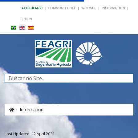
ACOLHEAGRI
|
COMMUNITY LIFE
|
WEBMAIL
|
INFORMATION
|
LOGIN
Search
...
Information
Last Updated: 12 April 2021