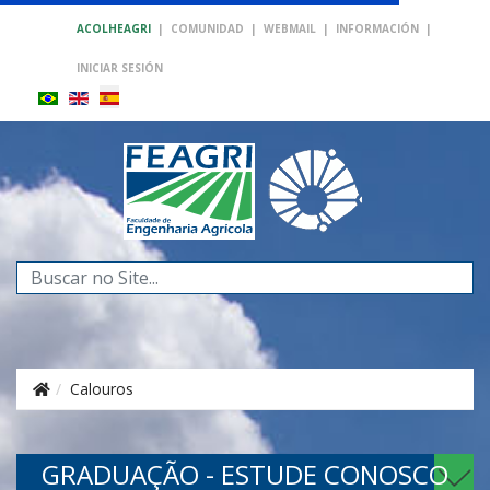
ACOLHEAGRI
|
COMUNIDAD
|
WEBMAIL
|
INFORMACIÓN
|
INICIAR SESIÓN
Buscar...
Calouros
GRADUAÇÃO - ESTUDE CONOSCO