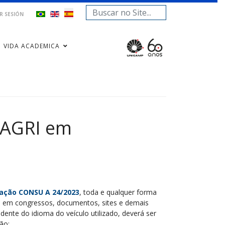
Buscar...
AR SESIÓN
VIDA ACADEMICA
EAGRI em
ração CONSU A 24/2023
, toda e qualquer forma
es em congressos, documentos, sites e demais
ndente do idioma do veículo utilizado, deverá ser
ão: