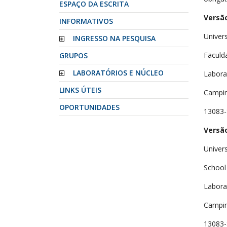
ESPAÇO DA ESCRITA
Versã
INFORMATIVOS
Univer
INGRESSO NA PESQUISA
Faculd
GRUPOS
LABORATÓRIOS E NÚCLEO
Labora
LINKS ÚTEIS
Campina
OPORTUNIDADES
13083-
Versão
Univer
School 
Labora
Campina
13083-