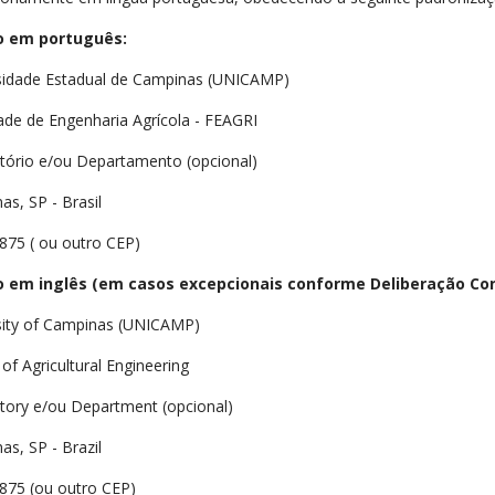
o em português:
sidade Estadual de Campinas (UNICAMP)
ade de Engenharia Agrícola - FEAGRI
tório e/ou Departamento (opcional)
s, SP - Brasil
875 ( ou outro CEP)
 em inglês (em casos excepcionais conforme Deliberação Cons
sity of Campinas (UNICAMP)
of Agricultural Engineering
tory e/ou Department (opcional)
s, SP - Brazil
875 (ou outro CEP)