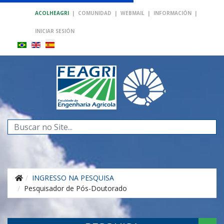
ACOLHEAGRI
|
COMUNIDAD
|
WEBMAIL
|
INFORMACIÓN
|
INICIAR SESIÓN
Buscar...
INGRESSO NA PESQUISA
Pesquisador de Pós-Doutorado