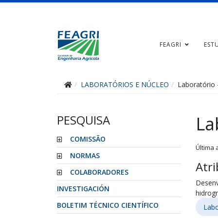
FEAGRI
EST
LABORATÓRIOS E NÚCLEO
Laboratório 
PESQUISA
La
COMISSÃO
Última 
NORMAS
Atri
COLABORADORES
Desenv
INVESTIGACIÓN
hidrog
BOLETIM TÉCNICO CIENTÍFICO
Labo