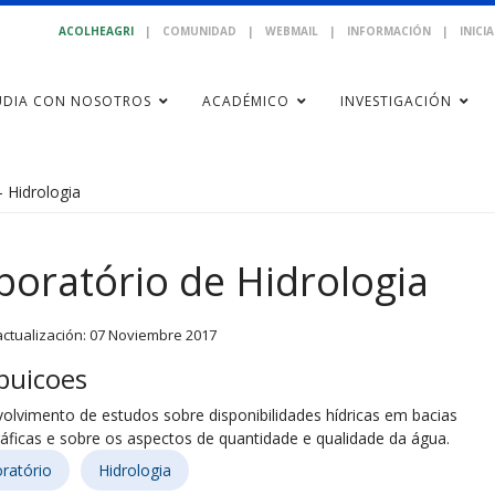
ACOLHEAGRI
|
COMUNIDAD
|
WEBMAIL
|
INFORMACIÓN
|
INICI
UDIA CON NOSOTROS
ACADÉMICO
INVESTIGACIÓN
- Hidrologia
boratório de Hidrologia
actualización: 07 Noviembre 2017
buicoes
olvimento de estudos sobre disponibilidades hídricas em bacias
ráficas e sobre os aspectos de quantidade e qualidade da água.
ratório
Hidrologia