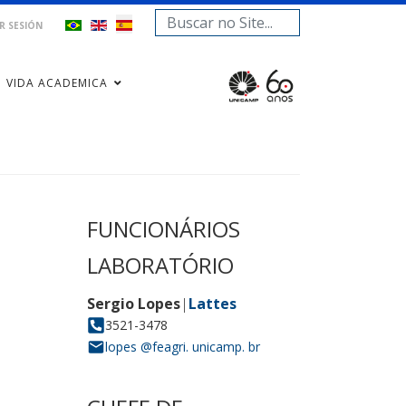
Buscar...
AR SESIÓN
VIDA ACADEMICA