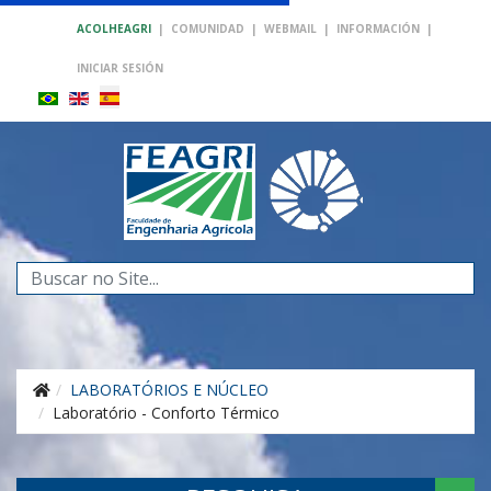
ACOLHEAGRI
|
COMUNIDAD
|
WEBMAIL
|
INFORMACIÓN
|
INICIAR SESIÓN
Buscar...
LABORATÓRIOS E NÚCLEO
Laboratório - Conforto Térmico