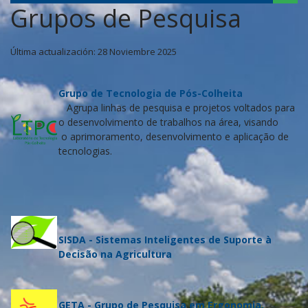
Grupos de Pesquisa
Última actualización: 28 Noviembre 2025
Grupo de Tecnologia de Pós-Colheita
Agrupa linhas de pesquisa e projetos voltados para
o desenvolvimento de trabalhos na área, visando
o aprimoramento, desenvolvimento e aplicação de
tecnologias.
SISDA - Sistemas Inteligentes de Suporte à
Decisão na Agricultura
GETA - Grupo de Pesquisa em Ergonomia,