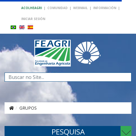
ACOLHEAGRI
|
COMUNIDAD
|
WEBMAIL
|
INFORMACIÓN
|
INICIAR SESIÓN
Buscar...
GRUPOS
PESQUISA