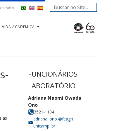
Buscar...
AR SESIÓN
VIDA ACADEMICA
s-
s as