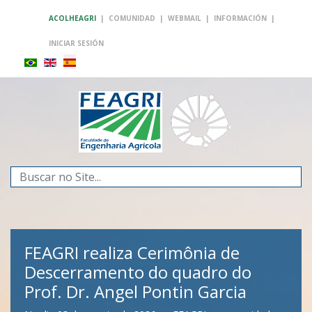
ACOLHEAGRI
|
COMUNIDAD
|
WEBMAIL
|
INFORMACIÓN
|
INICIAR SESIÓN
Buscar...
FEAGRI realiza Cerimônia de
Descerramento do quadro do
Prof. Dr. Angel Pontin Garcia
FEAGRI