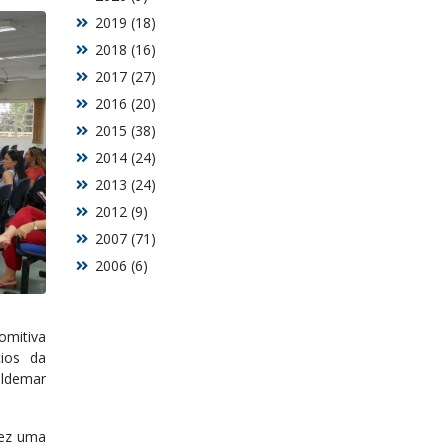
2019 (18)
2018 (16)
2017 (27)
2016 (20)
2015 (38)
2014 (24)
2013 (24)
2012 (9)
2007 (71)
2006 (6)
omitiva
ios da
Waldemar
fez uma