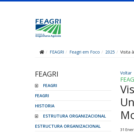
FEAGRI
Feagri em Foco
2025
Visita
FEAGRI
Voltar
FEAG
Vi
FEAGRI
FEAGRI
Un
HISTORIA
Mo
ESTRUTURA ORGANIZACIONAL
ESTRUCTURA ORGANIZACIONAL
31 Ener