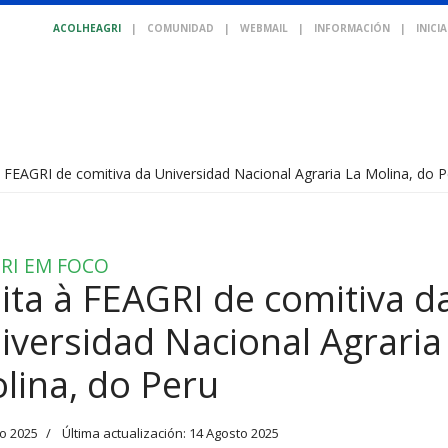
ACOLHEAGRI
|
COMUNIDAD
|
WEBMAIL
|
INFORMACIÓN
|
INICI
 à FEAGRI de comitiva da Universidad Nacional Agraria La Molina, do 
RI EM FOCO
sita à FEAGRI de comitiva d
iversidad Nacional Agraria
lina, do Peru
o 2025
Última actualización: 14 Agosto 2025