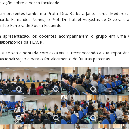
ntação sobre a nossa faculdade.
ram presentes também a Profa. Dra. Bárbara Janet Teruel Mederos, 
uardo Fernandes Nunes, o Prof. Dr. Rafael Augustus de Oliveira e a
anilde Ferreira de Souza Esquerdo.
a apresentação, os docentes acompanharem o grupo em uma vi
 laboratórios da FEAGRI.
RI se sente honrada com essa visita, reconhecendo a sua importânc
nacionalização e para o fortalecimento de futuras parcerias.