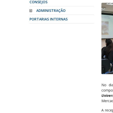
CONSEJOS
ADMINISTRAÇÃO
PORTARIAS INTERNAS
No dia
compo
Univer
Mercad
A rece