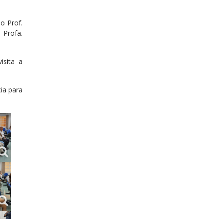
o Prof.
 Profa.
sita a
ia para