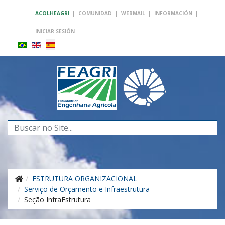
ACOLHEAGRI
|
COMUNIDAD
|
WEBMAIL
|
INFORMACIÓN
|
INICIAR SESIÓN
Buscar...
ESTRUTURA ORGANIZACIONAL
Serviço de Orçamento e Infraestrutura
Seção InfraEstrutura