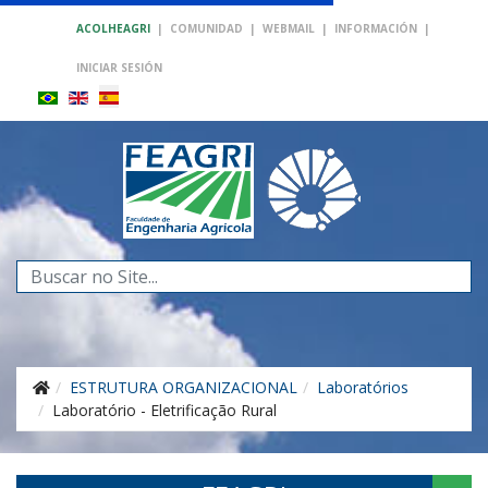
ACOLHEAGRI
|
COMUNIDAD
|
WEBMAIL
|
INFORMACIÓN
|
INICIAR SESIÓN
Buscar...
ESTRUTURA ORGANIZACIONAL
Laboratórios
Laboratório - Eletrificação Rural