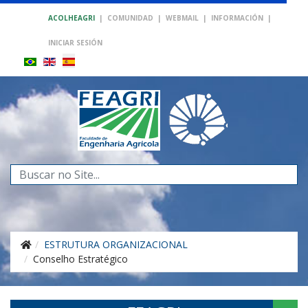
ACOLHEAGRI
|
COMUNIDAD
|
WEBMAIL
|
INFORMACIÓN
|
INICIAR SESIÓN
Buscar...
ESTRUTURA ORGANIZACIONAL
Conselho Estratégico