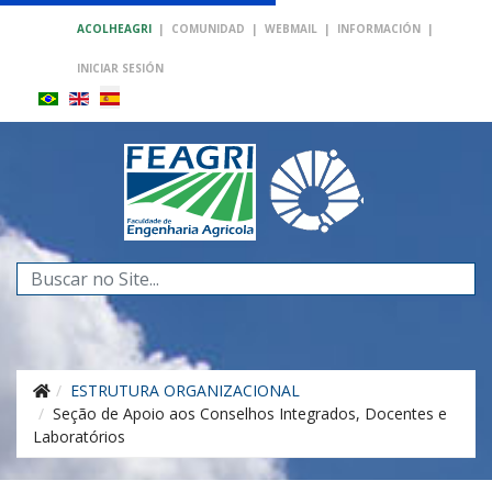
ACOLHEAGRI
|
COMUNIDAD
|
WEBMAIL
|
INFORMACIÓN
|
INICIAR SESIÓN
Buscar...
ESTRUTURA ORGANIZACIONAL
Seção de Apoio aos Conselhos Integrados, Docentes e
Laboratórios