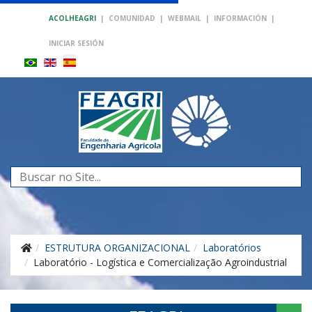
ACOLHEAGRI
|
COMUNIDAD
|
WEBMAIL
|
INFORMACIÓN
|
INICIAR SESIÓN
Buscar...
ESTRUTURA ORGANIZACIONAL
Laboratórios
Laboratório - Logística e Comercialização Agroindustrial