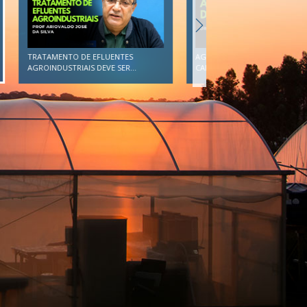
AGRICULTURA DE PRECISÃO: O
TRATAMENTO DE EFLUENTES
CAMINHO PARA CONCILIAR...
AGROINDUSTRIAIS DEVE SER...