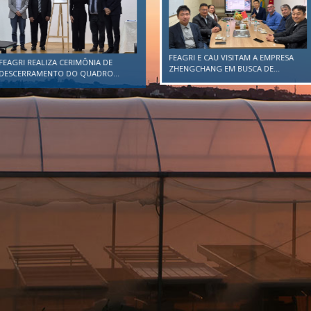
FEAGRI E CAU VISITAM A EMPRESA
AGRI REALIZA CERIMÔNIA DE
ZHENGCHANG EM BUSCA DE...
ESCERRAMENTO DO QUADRO...