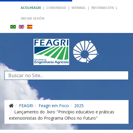
ACOLHEAGRI
|
COMUNIDAD
|
WEBMAIL
|
INFORMACIÓN
|
INICIAR SESIÓN
Buscar...
FEAGRI
Feagri em Foco
2025
Lançamento do livro "Princípio educativo e práticas
extensionistas do Programa Olhos no Futuro"