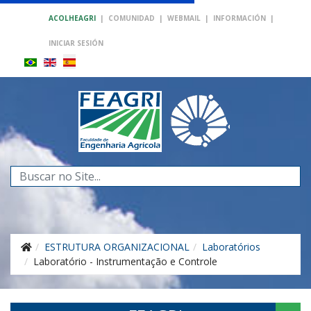
ACOLHEAGRI
|
COMUNIDAD
|
WEBMAIL
|
INFORMACIÓN
|
INICIAR SESIÓN
Buscar...
ESTRUTURA ORGANIZACIONAL
Laboratórios
Laboratório - Instrumentação e Controle