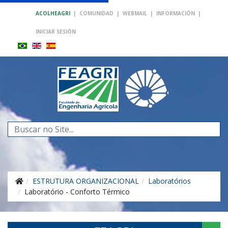
ACOLHEAGRI
|
COMUNIDAD
|
WEBMAIL
|
INFORMACIÓN
|
INICIAR SESIÓN
Buscar...
ESTRUTURA ORGANIZACIONAL
Laboratórios
Laboratório - Conforto Térmico