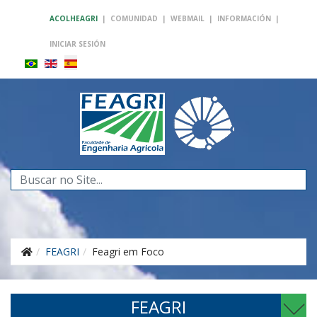
ACOLHEAGRI
|
COMUNIDAD
|
WEBMAIL
|
INFORMACIÓN
|
INICIAR SESIÓN
Buscar...
FEAGRI
Feagri em Foco
FEAGRI