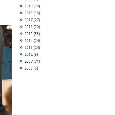
2019 (18)
2018 (16)
2017 (27)
2016 (20)
2015 (38)
2014 (24)
2013 (24)
2012 (9)
2007 (71)
2006 (6)