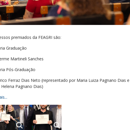
essos premiados da FEAGRI são:
ria Graduação
herme Martineli Sanches
ria Pós-Graduação
ico Ferraz Dias Neto (representado por Maria Luiza Pagnano Dias e
z Helena Pagnano Dias)
is...