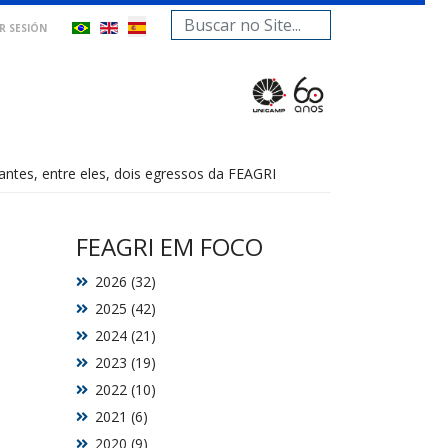
Buscar...
AR SESIÓN
ntes, entre eles, dois egressos da FEAGRI
FEAGRI EM FOCO
2026 (32)
2025 (42)
2024 (21)
2023 (19)
2022 (10)
2021 (6)
2020 (9)