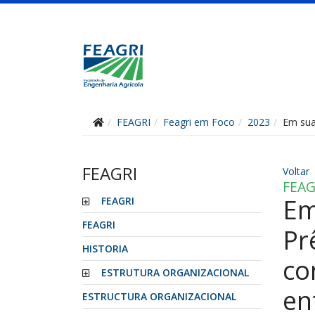
FEAGRI
Feagri em Foco
2023
Em sua
FEAGRI
Voltar
FEAG
Em
FEAGRI
FEAGRI
Pr
HISTORIA
co
ESTRUTURA ORGANIZACIONAL
en
ESTRUCTURA ORGANIZACIONAL