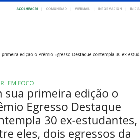
ACOLHEAGRI
|
COMUNIDAD
|
WEBMAIL
|
INFORMACIÓN
|
INICI
 primeira edição o Prêmio Egresso Destaque contempla 30 ex-estuda
RI EM FOCO
 sua primeira edição o
êmio Egresso Destaque
ntempla 30 ex-estudantes,
tre eles, dois egressos da