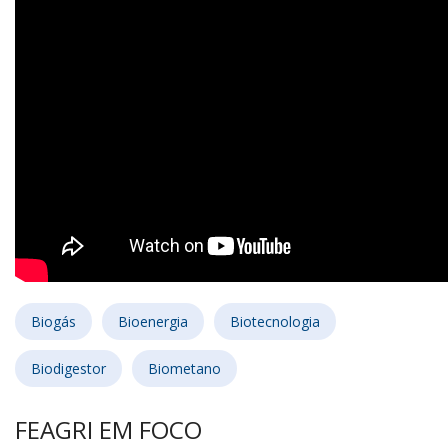
Biogás
Bioenergia
Biotecnologia
Biodigestor
Biometano
FEAGRI EM FOCO