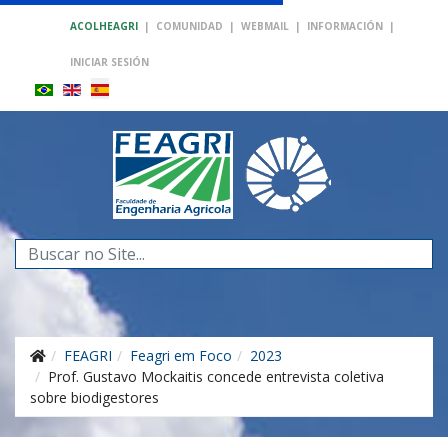
ACOLHEAGRI
|
COMUNIDAD
|
WEBMAIL
|
INFORMACIÓN
|
INICIAR SESIÓN
Buscar...
FEAGRI
Feagri em Foco
2023
Prof. Gustavo Mockaitis concede entrevista coletiva
sobre biodigestores