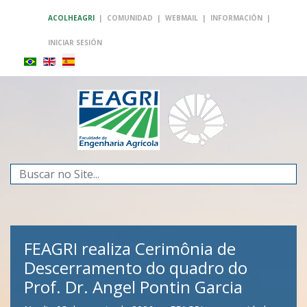
ACOLHEAGRI
|
COMUNIDAD
|
WEBMAIL
|
INFORMACIÓN
|
INICIAR SESIÓN
Buscar...
FEAGRI realiza Cerimônia de
Descerramento do quadro do
Prof. Dr. Angel Pontin Garcia
FEAGRI