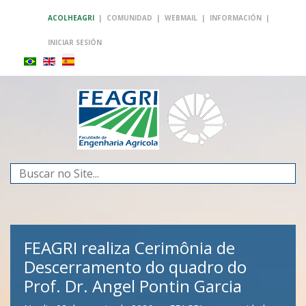
ACOLHEAGRI
|
COMUNIDAD
|
WEBMAIL
|
INFORMACIÓN
|
INICIAR SESIÓN
Buscar...
FEAGRI realiza Cerimônia de
Descerramento do quadro do
Prof. Dr. Angel Pontin Garcia
FEAGRI