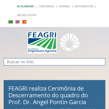
ACOLHEAGRI
|
COMUNIDAD
|
WEBMAIL
|
INFORMACIÓN
|
INICIAR SESIÓN
Buscar...
FEAGRI realiza Cerimônia de
Descerramento do quadro do
Prof. Dr. Angel Pontin Garcia
FEAGRI