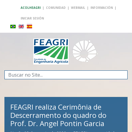
ACOLHEAGRI
|
COMUNIDAD
|
WEBMAIL
|
INFORMACIÓN
|
INICIAR SESIÓN
Buscar...
FEAGRI realiza Cerimônia de
Descerramento do quadro do
Prof. Dr. Angel Pontin Garcia
FEAGRI